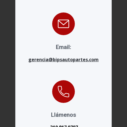
Email:
gerencia@bipsautopartes.com
Llámenos